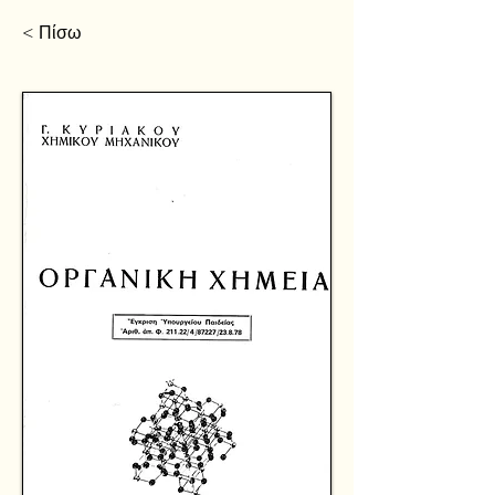
< Πίσω