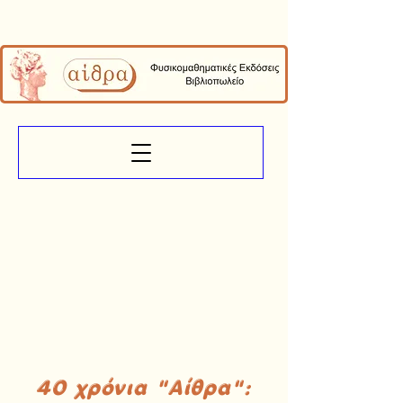
40 χρόνια "Αίθρα":