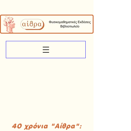
40 χρόνια "Αίθρα":