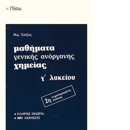
< Πίσω