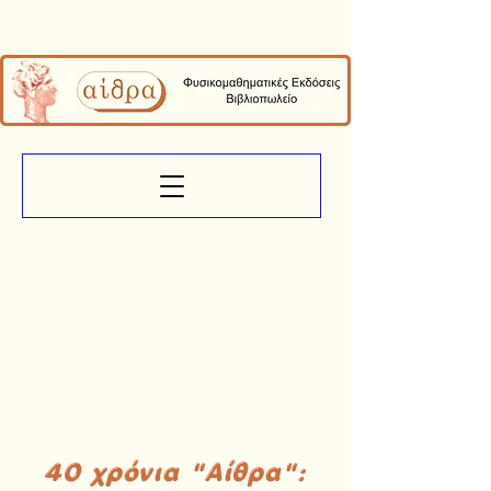
40 χρόνια "Αίθρα":