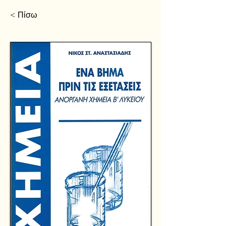
< Πίσω