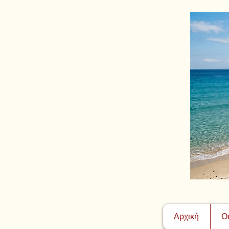
Αρχική
Ο