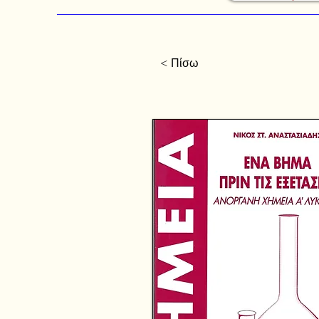
< Πίσω