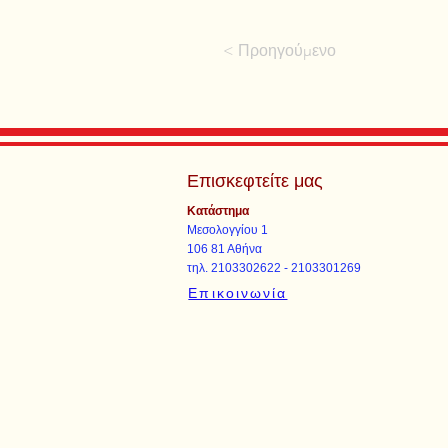
< Προηγούμενο
Επισκεφτείτε μας
Κατάστημα
Μεσολογγίου 1
106 81 Αθήνα
τηλ. 2103302622 - 2103301269
Επικοινωνία