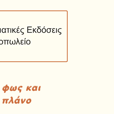
 φως και
 πλάνο