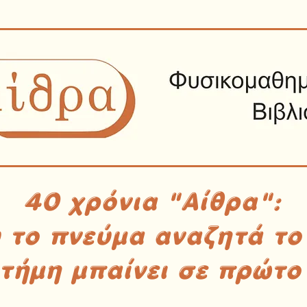
40 χρόνια "Αίθρα":
υ το πνεύμα αναζητά το
στήμη μπαίνει σε πρώτο