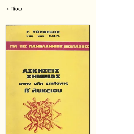
< Πίσω