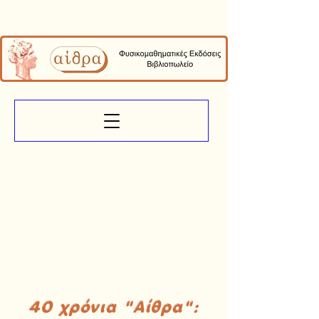
40 χρόνια "Αίθρα":