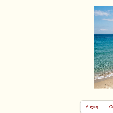
Αρχική
Ο