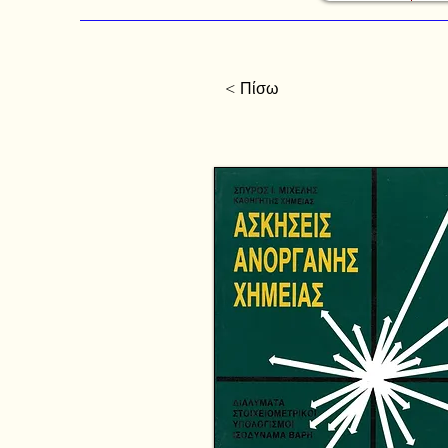
< Πίσω