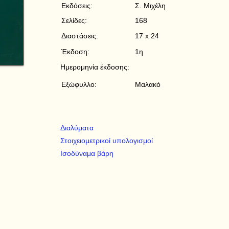
Εκδόσεις:
Σ. Μιχέλη
Σελίδες:
168
Διαστάσεις:
17 x 24
Έκδοση:
1η
Ημερομηνία έκδοσης:
Εξώφυλλο:
Μαλακό
Διαλύματα
Στοιχειομετρικοί υπολογισμοί
Ισοδύναμα βάρη