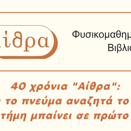
40 χρόνια "Αίθρα":
υ το πνεύμα αναζητά το
στήμη μπαίνει σε πρώτο