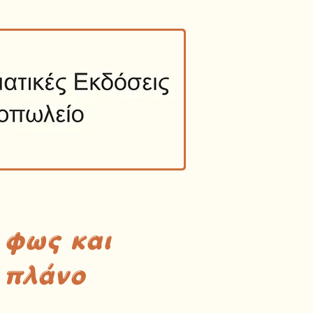
 φως και
 πλάνο