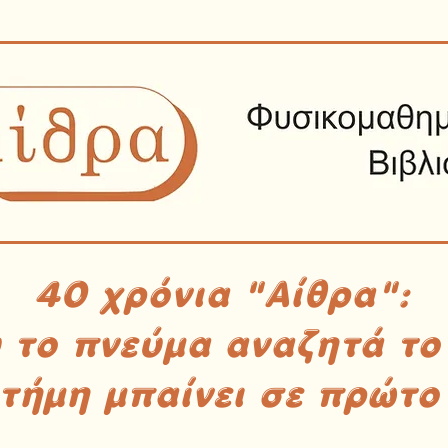
40 χρόνια "Αίθρα":
υ το πνεύμα αναζητά το
στήμη μπαίνει σε πρώτο