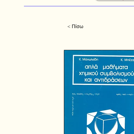
< Πίσω