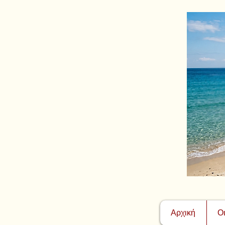
Αρχική
Ο