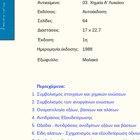
Αντικείμενο:
03. Χημεία Α' Λυκείου
Εκδόσεις:
Αυτοέκδοση
Σελίδες:
64
Διαστάσεις:
17 x 22,7
Έκδοση:
1η
Ημερομηνία έκδοσης:
1988
Εξώφυλλο:
Μαλακό
Περιεχόμενα:
Συμβολισμός στοιχείων και χημικών ενώσεων
Συμβολισμός των ανοργάνων ενώσεων
Ονοματολογία οξέων, βάσεων και αλάτων
Αντιδράσεις Εξουδετέρωσης
Οξείδια - Αντιδράσεις ανυδρίτων οξέων και βάσεων
Είδη αλάτων - Σχηματισμός και εξουδετέρωση όξινω