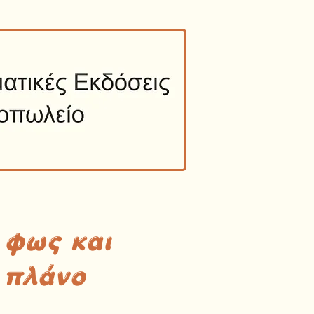
 φως και
 πλάνο