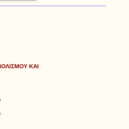
ΟΛΙΣΜΟΥ ΚΑΙ
0
0