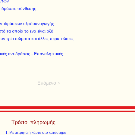
όντων
τιδράσεις σύνθεσης
αντιδράσεων οξειδοαναγωγής
ό τα οποία το ένα είναι οξύ
ουν τρία σώματα και άλλες περιπτώσεις
ικές αντιδράσεις - Επαναληπτικές
Επόμενο >
Τρόποι πληρωμής
Με μετρητά ή κάρτα στο κατάστημα