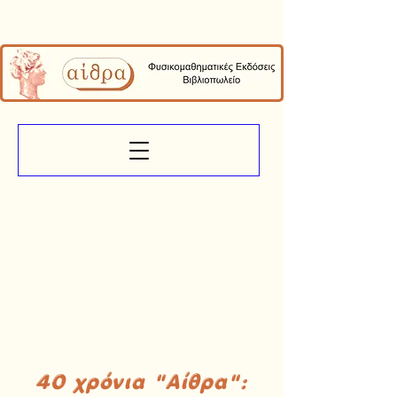
40 χρόνια "Αίθρα":