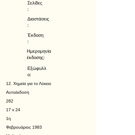
Σελίδες
:
Διαστάσεις
:
Έκδοση
:
Ημερομηνία
έκδοσης:
Εξώφυλλ
ο:
12. Χημεία για το Λύκειο
Αυτοέκδοση
282
17 x 24
1η
Φεβρουάριος 1983