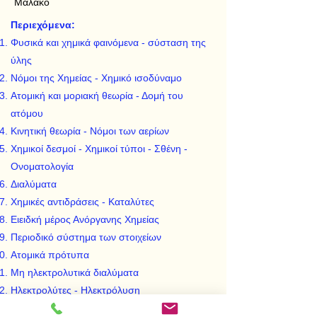
Μαλακό
Περιεχόμενα:
Φυσικά και χημικά φαινόμενα - σύσταση της
ύλης
Νόμοι της Χημείας - Χημικό ισοδύναμο
Ατομική και μοριακή θεωρία - Δομή του
ατόμου
Κινητική θεωρία - Νόμοι των αερίων
Χημικοί δεσμοί - Χημικοί τύποι - Σθένη -
Ονοματολογία
Διαλύματα
Χημικές αντιδράσεις - Καταλύτες
Ειειδκή μέρος Ανόργανης Χημείας
Περιοδικό σύστημα των στοιχείων
Ατομικά πρότυπα
Μη ηλεκτρολυτικά διαλύματα
Ηλεκτρολύτες - Ηλεκτρόλυση
Οξέα - Βάσεις - Άλατα - Οξείδια