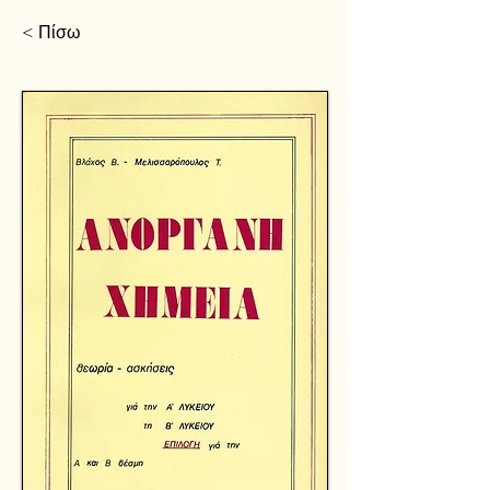
< Πίσω