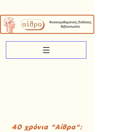
40 χρόνια "Αίθρα":