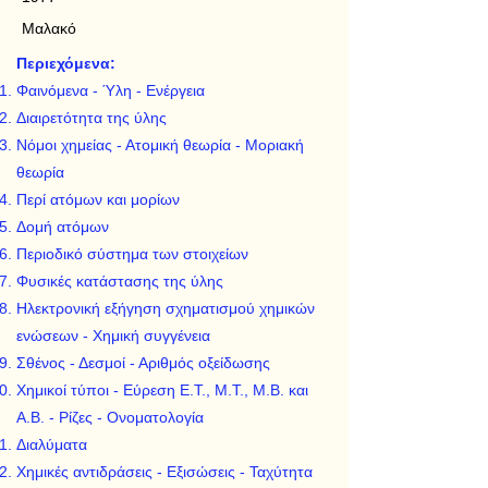
Μαλακό
Περιεχόμενα:
Φαινόμενα - Ύλη - Ενέργεια
Διαιρετότητα της ύλης
Νόμοι χημείας - Ατομική θεωρία - Μοριακή
θεωρία
Περί ατόμων και μορίων
Δομή ατόμων
Περιοδικό σύστημα των στοιχείων
Φυσικές κατάστασης της ύλης
Ηλεκτρονική εξήγηση σχηματισμού χημικών
ενώσεων - Χημική συγγένεια
Σθένος - Δεσμοί - Αριθμός οξείδωσης
Χημικοί τύποι - Εύρεση Ε.Τ., Μ.Τ., Μ.Β. και
Α.Β. - Ρίζες - Ονοματολογία
Διαλύματα
Χημικές αντιδράσεις - Εξισώσεις - Ταχύτητα