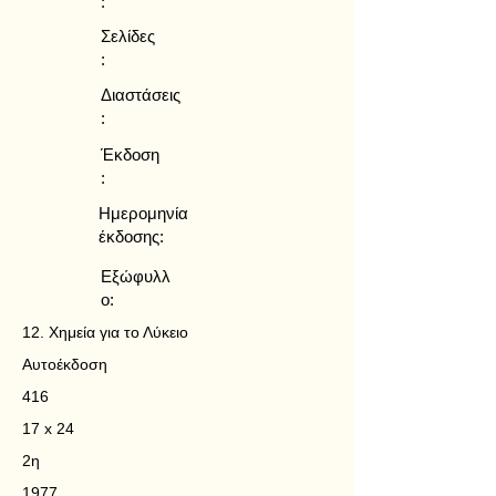
:
Σελίδες
:
Διαστάσεις
:
Έκδοση
:
Ημερομηνία
έκδοσης:
Εξώφυλλ
ο:
12. Χημεία για το Λύκειο
Αυτοέκδοση
416
17 x 24
2η
1977