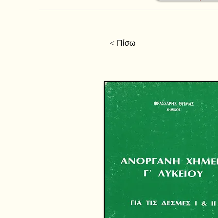
< Πίσω