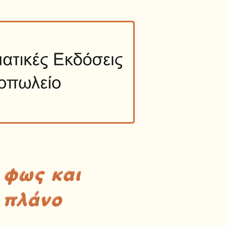
 φως και
 πλάνο