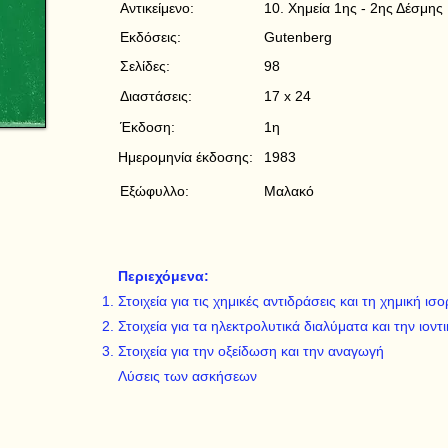
Αντικείμενο:
10. Χημεία 1ης - 2ης Δέσμης
Εκδόσεις:
Gutenberg
Σελίδες:
98
Διαστάσεις:
17 x 24
Έκδοση:
1η
Ημερομηνία έκδοσης:
1983
Εξώφυλλο:
Μαλακό
Περιεχόμενα:
Στοιχεία για τις χημικές αντιδράσεις και τη χημική ισ
Στοιχεία για τα ηλεκτρολυτικά διαλύματα και την ιοντ
Στοιχεία για την οξείδωση και την αναγωγή
Λύσεις των ασκήσεων