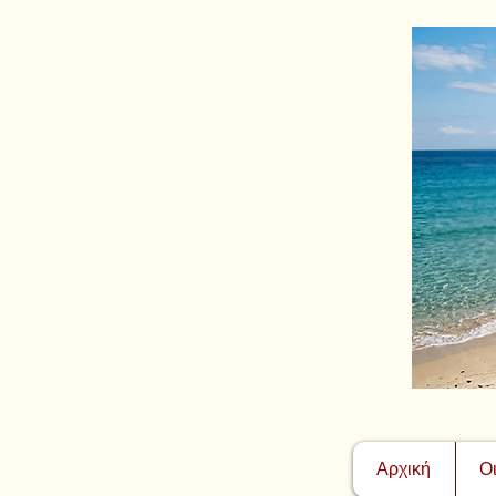
Αρχική
Ο