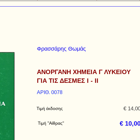
Φρασσάρης Θωμάς
ΑΝΟΡΓΑΝΗ ΧΗΜΕΙΑ Γ ΛΥΚΕΙΟΥ
ΓΙΑ ΤΙΣ ΔΕΣΜΕΣ Ι - ΙΙ
ΑΡΙΘ. 0078
€ 14,0
Τιμή έκδοσης
€ 10,0
Τιμή "Αίθρας"