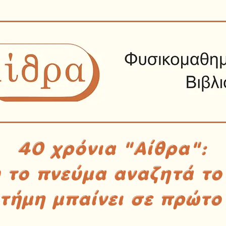
40 χρόνια "Αίθρα":
υ το πνεύμα αναζητά το
στήμη μπαίνει σε πρώτο