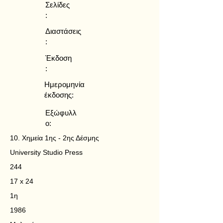
Σελίδες
:
Διαστάσεις
:
Έκδοση
:
Ημερομηνία
έκδοσης:
Εξώφυλλ
ο:
10. Χημεία 1ης - 2ης Δέσμης
University Studio Press
244
17 x 24
1η
1986