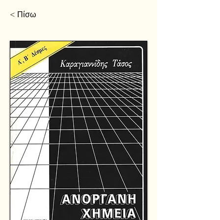
< Πίσω