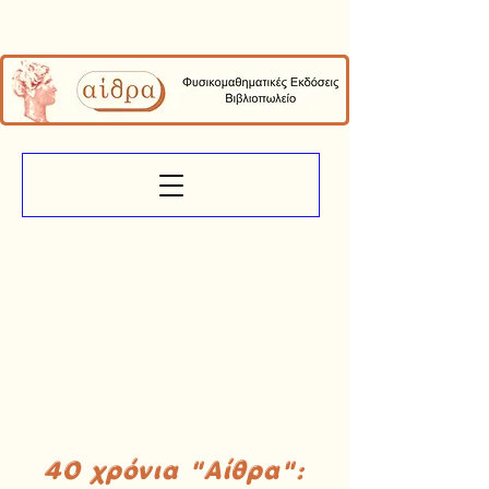
40 χρόνια "Αίθρα":