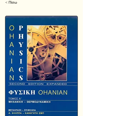
< Πίσω