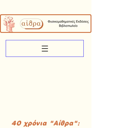
40 χρόνια "Αίθρα":