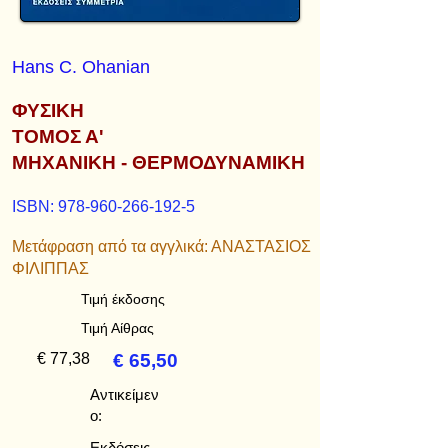
Hans C. Ohanian
ΦΥΣΙΚΗ
ΤΟΜΟΣ Α'
ΜΗΧΑΝΙΚΗ - ΘΕΡΜΟΔΥΝΑΜΙΚΗ
ISBN:
978-960-266-192-5
Μετάφραση από τα αγγλικά: ΑΝΑΣΤΑΣΙΟΣ
ΦΙΛΙΠΠΑΣ
Τιμή έκδοσης
Τιμή Αίθρας
€ 77,38
€ 65,50
Αντικείμεν
ο:
Εκδόσεις