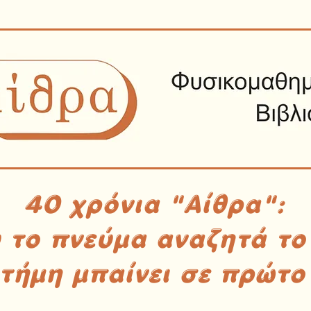
40 χρόνια "Αίθρα":
υ το πνεύμα αναζητά το
στήμη μπαίνει σε πρώτο