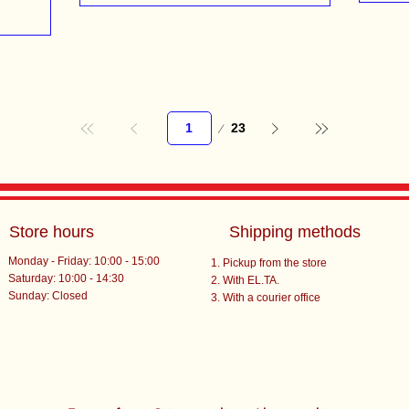
Page
23
1
Store hours
Shipping methods
Monday - Friday: 10:00 - 15:00
Pickup from the store
Saturday: 10:00 - 14:30
With EL.TA.
​Sunday: Closed
With a courier office