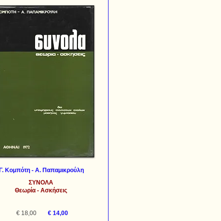
Γ. Κομπότη - Α. Παπαμικρούλη
ΣΥΝΟΛΑ
Θεωρία - Ασκήσεις
€ 18,00
€ 14,00