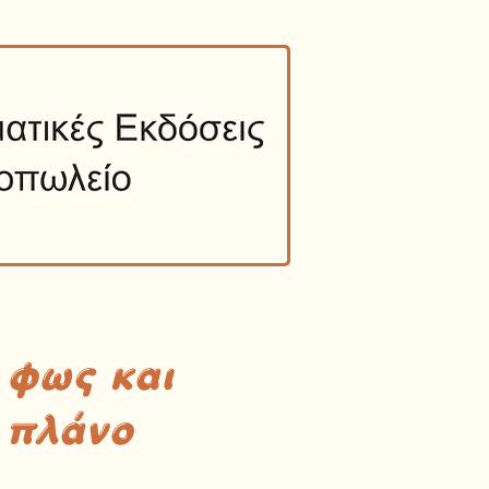
 φως και
 πλάνο