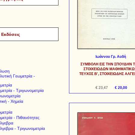
Ιωάννου Γρ. Αυδή
ΣΥΜΒΟΛΗ ΕΙΣ ΤΗΝ ΣΠΟΥΔΗΝ 
ΣΤΟΙΧΕΙΩΔΩΝ ΜΑΘΗΜΑΤΙΚ
άλυση
ΤΕΥΧΟΣ Β', ΣΤΟΙΧΕΙΩΔΗΣ ΑΛΓ
λυτική Γεωμετρία -
μετρία
€ 23,47
€ 20,00
μετρία - Τριγωνομετρία
γωνομετρία
ική - Χημεία
μετρία
μετρία - Πιθανότητες
Άλγεβρα
Άλγεβρα - Τριγωνομετρία