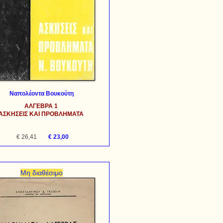
Ναπολέοντα Βουκούτη
ΑΛΓΕΒΡΑ 1
ΑΣΚΗΣΕΙΣ ΚΑΙ ΠΡΟΒΛΗΜΑΤΑ
€ 26,41
€ 23,00
Μη διαθέσιμο