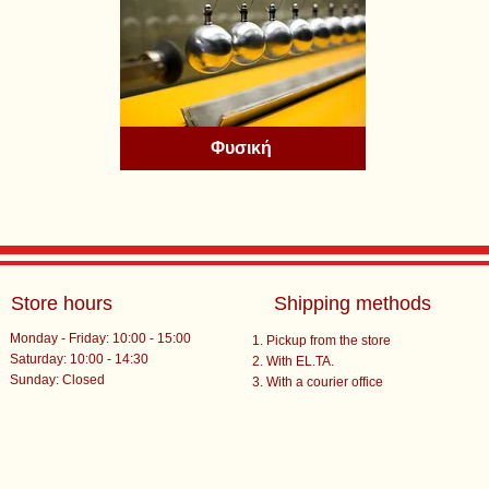
Φυσική
Store hours
Shipping methods
Monday - Friday: 10:00 - 15:00
Pickup from the store
Saturday: 10:00 - 14:30
With EL.TA.
​Sunday: Closed
With a courier office