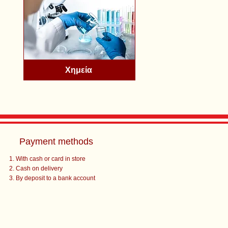
Χημεία
Payment methods
With cash or card in store
Cash on delivery
By deposit to a bank account