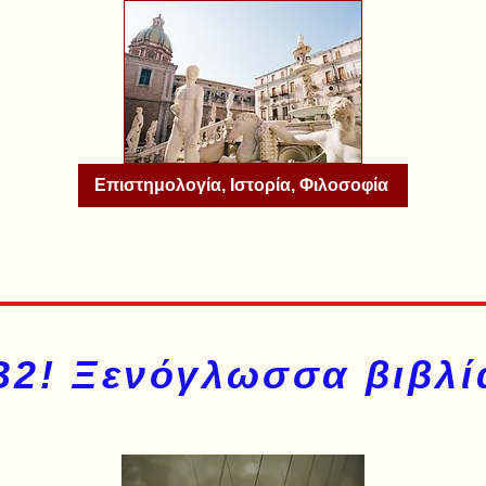
Επιστημολογία, Ιστορία, Φιλοσοφία
Β2! Ξενόγλωσσα βιβλί