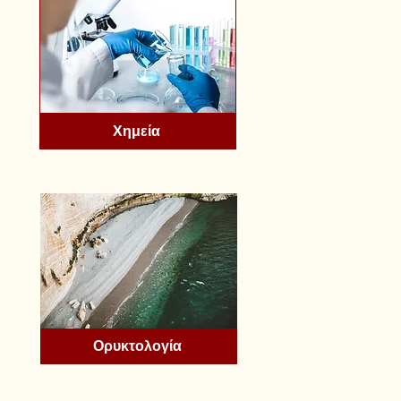
Χημεία
Ορυκτολογία