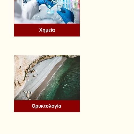
Χημεία
Ορυκτολογία