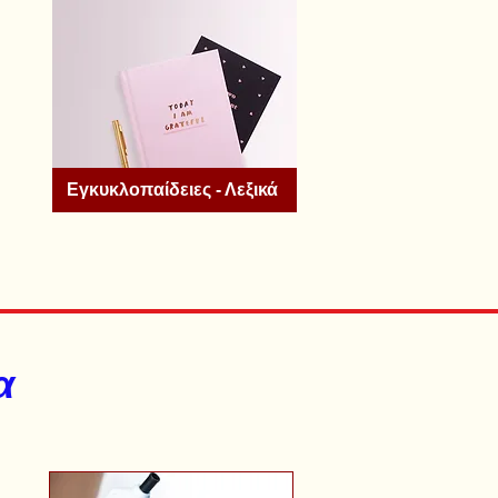
Εγκυκλοπαίδειες - Λεξικά
α