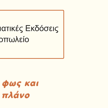
 φως και
 πλάνο