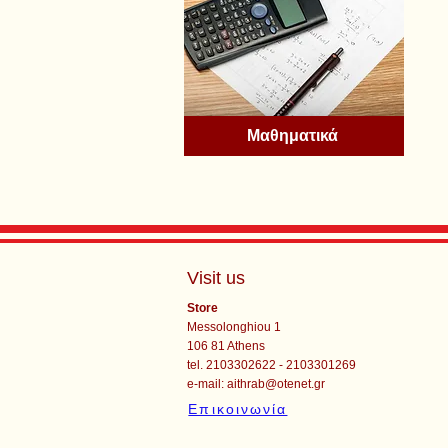
Μαθηματικά
Visit us
Store
Messolonghiou 1
106 81 Athens
tel. 2103302622 - 2103301269
e-mail:
aithrab@otenet.gr
Επικοινωνία