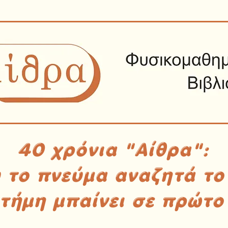
40 χρόνια "Αίθρα":
υ το πνεύμα αναζητά το
στήμη μπαίνει σε πρώτο