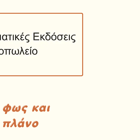
 φως και
 πλάνο