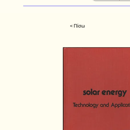
< Πίσω