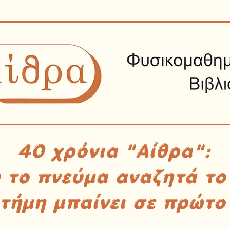
40 χρόνια "Αίθρα":
υ το πνεύμα αναζητά το
στήμη μπαίνει σε πρώτο