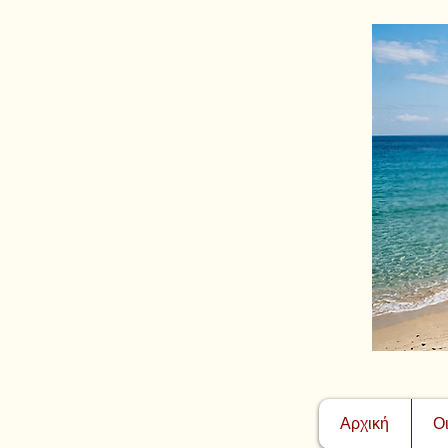
Αρχική
Ο