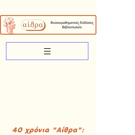
40 χρόνια "Αίθρα":