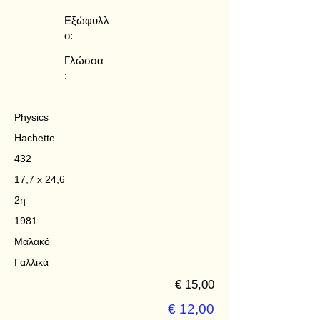
Εξώφυλλ
ο:
Γλώσσα
:
Physics
Hachette
432
17,7 x 24,6
2η
1981
Μαλακό
Γαλλικά
€ 15,00
€ 12,00