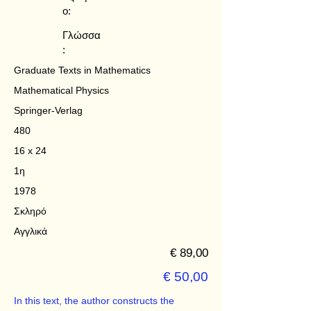
ο:
Γλώσσα
:
Graduate Texts in Mathematics
Mathematical Physics
Springer-Verlag
480
16 x 24
1η
1978
Σκληρό
Αγγλικά
€ 89,00
€ 50,00
In this text, the author constructs the