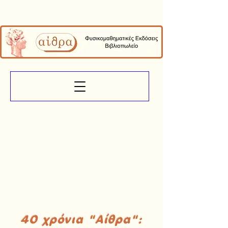
40 χρόνια "Αίθρα":