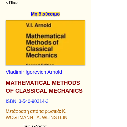
< Πίσω
Μη διαθέσιμο
Vladimir Igorevich Arnold
MATHEMATICAL METHODS
OF CLASSICAL MECHANICS
ISBN:
3-540-90314-3
Μετάφραση από τα ρωσικά: K.
WOGTMANN - A. WEINSTEIN
Τιμή έκδοσης