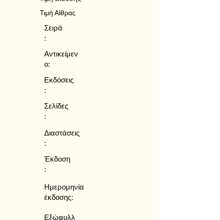
Τιμή Αίθρας
Σειρά
:
Αντικείμεν
ο:
Εκδόσεις
:
Σελίδες
:
Διαστάσεις
:
Έκδοση
:
Ημερομηνία
έκδοσης:
Εξώφυλλ