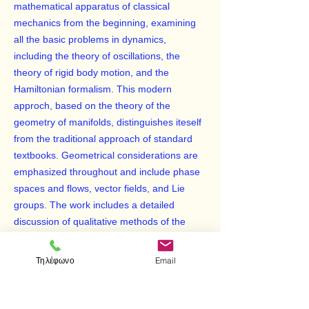
mathematical apparatus of classical
mechanics from the beginning, examining
all the basic problems in dynamics,
including the theory of oscillations, the
theory of rigid body motion, and the
Hamiltonian formalism. This modern
approch, based on the theory of the
geometry of manifolds, distinguishes iteself
from the traditional approach of standard
textbooks. Geometrical considerations are
emphasized throughout and include phase
spaces and flows, vector fields, and Lie
groups. The work includes a detailed
discussion of qualitative methods of the
theory of dynamical systems and of
asymptotic methods like perturbation
Τηλέφωνο
Email
techniques, averaging, and adiabatic
invariance.