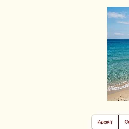
Αρχική
Ο