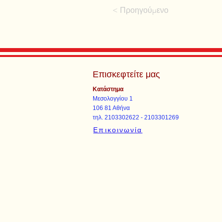
< Προηγούμενο
Επισκεφτείτε μας
Κατάστημα
Μεσολογγίου 1
106 81 Αθήνα
τηλ. 2103302622 - 2103301269
Επικοινωνία