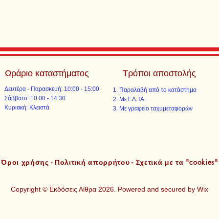
Ωράριο καταστήματος
Τρόποι αποστολής
Δευτέρα - Παρασκευή: 10:00 - 15:00
Παραλαβή από το κατάστημα
​​Σάββατο: 10:00 - 14:30
Με ΕΛ.ΤΑ.​​
​Κυριακή: Κλειστά
Με γραφείο ταχυμεταφορών​
Όροι χρήσης - Πολιτική απορρήτου - Σχετικά με τα "cookies"
Copyright © Εκδόσεις Αίθρα 2026. Powered and secured by
Wix