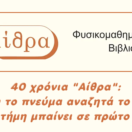
40 χρόνια "Αίθρα":
υ το πνεύμα αναζητά το
στήμη μπαίνει σε πρώτο