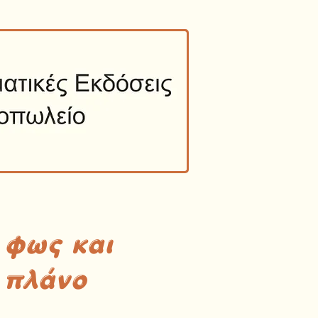
 φως και
 πλάνο