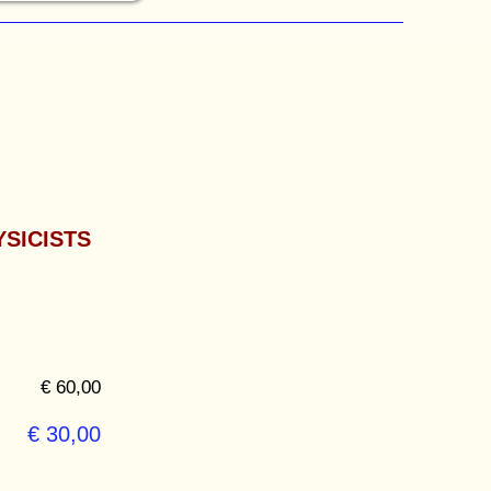
SICISTS
€ 60,00
€ 30,00