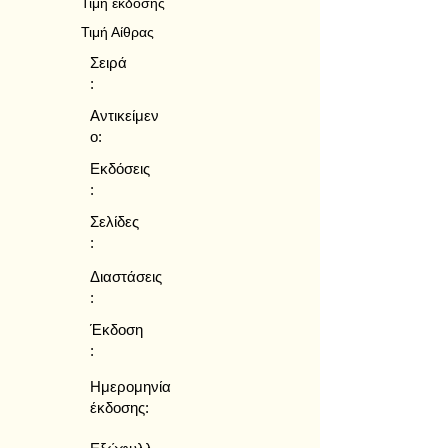
Τιμή έκδοσης
Τιμή Αίθρας
Σειρά
:
Αντικείμεν
ο:
Εκδόσεις
:
Σελίδες
:
Διαστάσεις
:
Έκδοση
:
Ημερομηνία
έκδοσης: