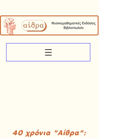
40 χρόνια "Αίθρα":