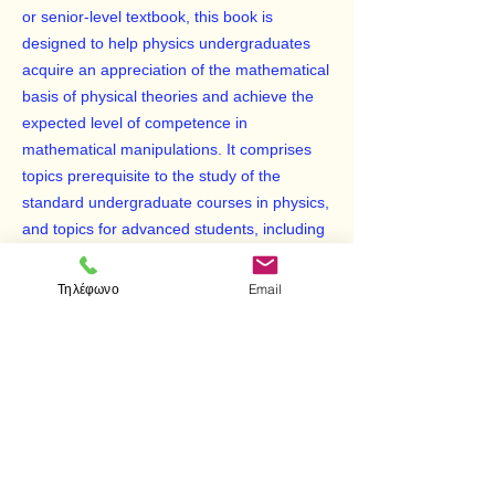
or senior-level textbook, this book is
designed to help physics undergraduates
acquire an appreciation of the mathematical
basis of physical theories and achieve the
expected level of competence in
mathematical manipulations. It comprises
topics prerequisite to the study of the
standard undergraduate courses in physics,
and topics for advanced students, including
vector calculus, matrices, and Fourier series
and transforms.
Τηλέφωνο
Email
< Προηγούμενο
Επόμενο >