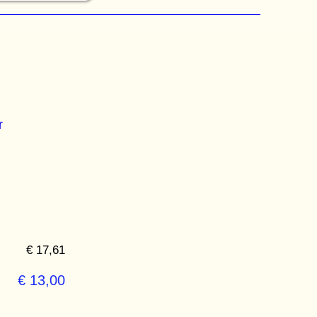
r
€ 17,61
€ 13,00