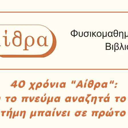
40 χρόνια "Αίθρα":
υ το πνεύμα αναζητά το
στήμη μπαίνει σε πρώτο