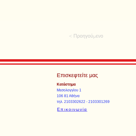
< Προηγούμενο
Επισκεφτείτε μας
Κατάστημα
Μεσολογγίου 1
106 81 Αθήνα
τηλ. 2103302622 - 2103301269
Επικοινωνία