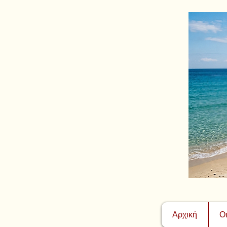
Αρχική
Ο