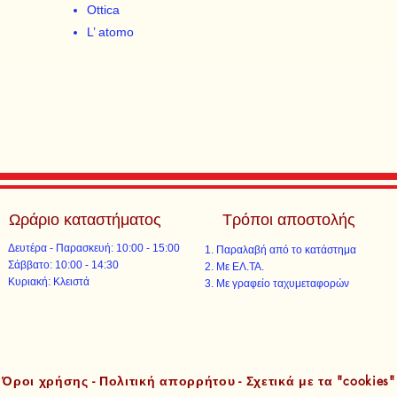
Ottica
L’ atomo
Ωράριο καταστήματος
Τρόποι αποστολής
Δευτέρα - Παρασκευή: 10:00 - 15:00
Παραλαβή από το κατάστημα
​​Σάββατο: 10:00 - 14:30
Με ΕΛ.ΤΑ.​​
​Κυριακή: Κλειστά
Με γραφείο ταχυμεταφορών​
Όροι χρήσης - Πολιτική απορρήτου - Σχετικά με τα "cookies"