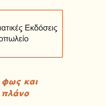
 φως και
 πλάνο