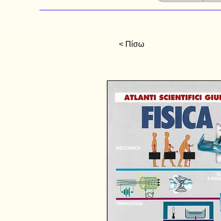
< Πίσω