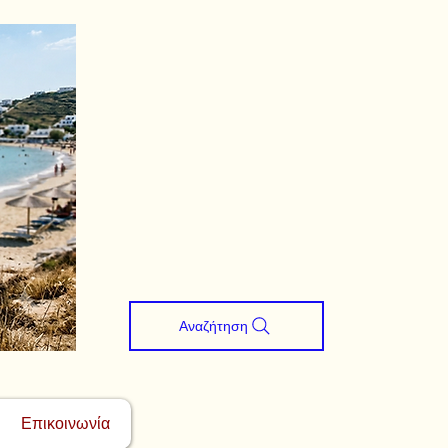
Αναζήτηση
Επικοινωνία