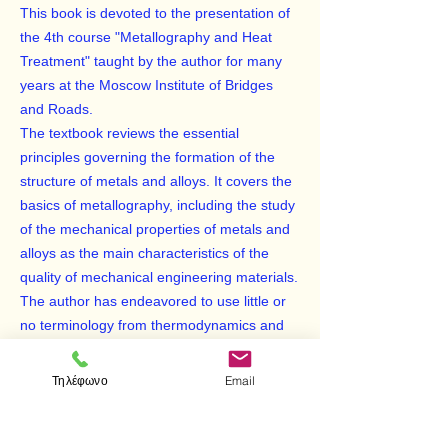
This book is devoted to the presentation of
the 4th ​​course "Metallography and Heat
Treatment" taught by the author for many
years at the Moscow Institute of Bridges
and Roads.
The textbook reviews the essential
principles governing the formation of the
structure of metals and alloys. It covers the
basics of metallography, including the study
of the mechanical properties of metals and
alloys as the main characteristics of the
quality of mechanical engineering materials.
The author has endeavored to use little or
no terminology from thermodynamics and
molecular kinetics of structural processes to
make it easier for students to assimilate the
Τηλέφωνο
Email
course without prior study of "Physical
Chemistry" and "Thermodynamics."