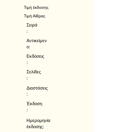
Τιμή έκδοσης
Τιμή Αίθρας
Σειρά
:
Αντικείμεν
ο:
Εκδόσεις
:
Σελίδες
:
Διαστάσεις
:
Έκδοση
:
Ημερομηνία
έκδοσης: