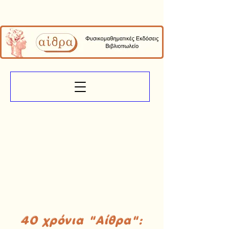
40 χρόνια "Αίθρα":