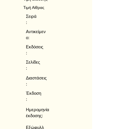
Τιμή Αίθρας
Σειρά
:
Αντικείμεν
ο:
Εκδόσεις
:
Σελίδες
:
Διαστάσεις
:
Έκδοση
:
Ημερομηνία
έκδοσης:
Εξώφυλλ