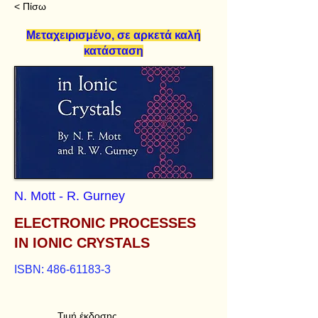
< Πίσω
Μεταχειρισμένο, σε αρκετά καλή
κατάσταση
N. Mott - R. Gurney
ELECTRONIC PROCESSES
IN IONIC CRYSTALS
ISBN:
486-61183-3
Τιμή έκδοσης