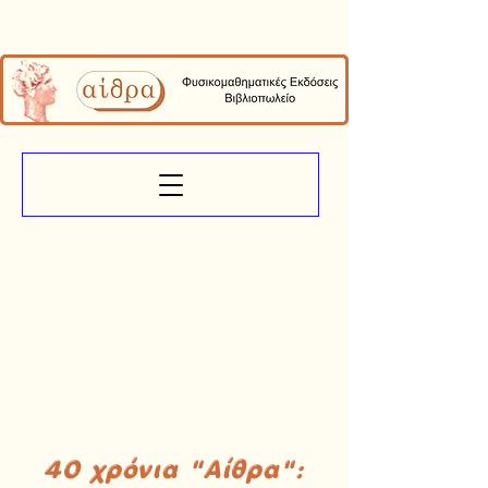
40 χρόνια "Αίθρα":