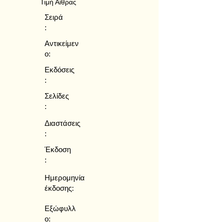
Τιμή Αίθρας
Σειρά
:
Αντικείμεν
ο:
Εκδόσεις
:
Σελίδες
:
Διαστάσεις
:
Έκδοση
:
Ημερομηνία
έκδοσης:
Εξώφυλλ
ο: