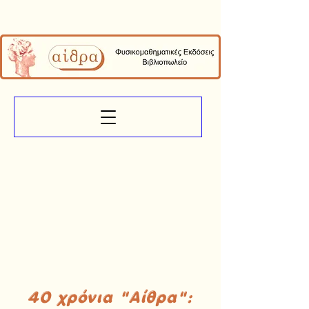
40 χρόνια "Αίθρα":