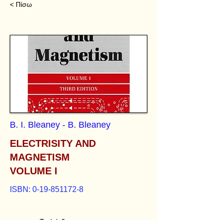
< Πίσω
B. I. Bleaney - B. Bleaney
ELECTRISITY AND
MAGNETISM
VOLUME I
ISBN:
0-19-851172-8