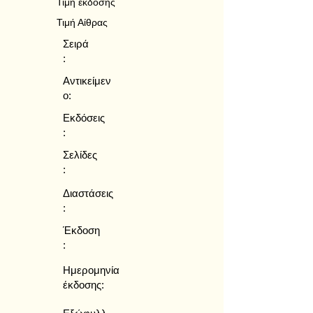
Τιμή έκδοσης
Τιμή Αίθρας
Σειρά
:
Αντικείμεν
ο:
Εκδόσεις
:
Σελίδες
:
Διαστάσεις
:
Έκδοση
:
Ημερομηνία
έκδοσης: