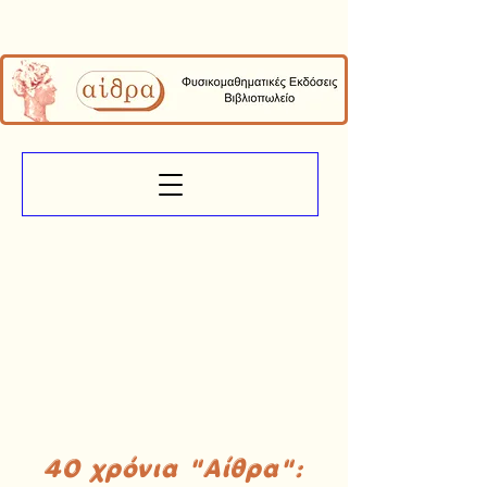
40 χρόνια "Αίθρα":