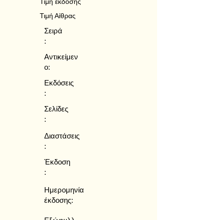
Τιμή έκδοσης
Τιμή Αίθρας
Σειρά
:
Αντικείμεν
ο:
Εκδόσεις
:
Σελίδες
:
Διαστάσεις
:
Έκδοση
:
Ημερομηνία
έκδοσης: