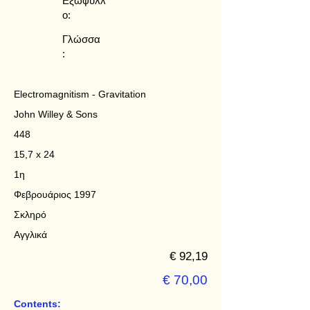
Εξώφυλλ
ο:
Γλώσσα
:
Electromagnitism - Gravitation
John Willey & Sons
448
15,7 x 24
1η
Φεβρουάριος 1997
Σκληρό
Αγγλικά
€ 92,19
€ 70,00
Contents: