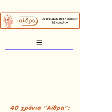
40 χρόνια "Αίθρα":