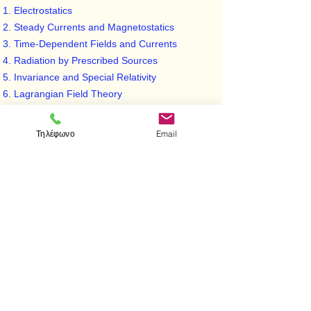
Electrostatics
Steady Currents and Magnetostatics
Time-Dependent Fields and Currents
Radiation by Prescribed Sources
Invariance and Special Relativity
Lagrangian Field Theory
Gravity
Τηλέφωνο
Email
< Προηγούμενο
Επόμενο >
Επισκεφτείτε μας
Κατάστημα