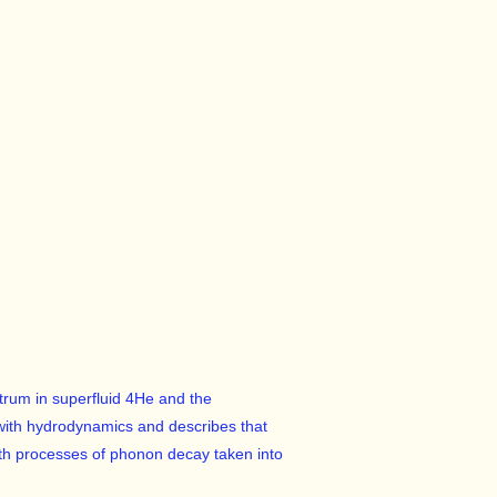
ctrum in superfluid 4He and the
with hydrodynamics and describes that
with processes of phonon decay taken into