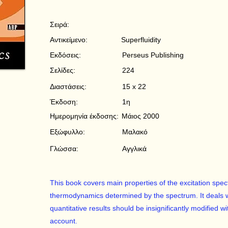
Σειρά:
Αντικείμενο:
Superfluidity
Εκδόσεις:
Perseus Publishing
Σελίδες:
224
Διαστάσεις:
15 x 22
Έκδοση:
1η
Ημερομηνία έκδοσης:
Μάιος 2000
Εξώφυλλο:
Μαλακό
Γλώσσα:
Αγγλικά
This book covers main properties of the excitation spe
thermodynamics determined by the spectrum. It deals 
quantitative results should be insignificantly modified 
account.