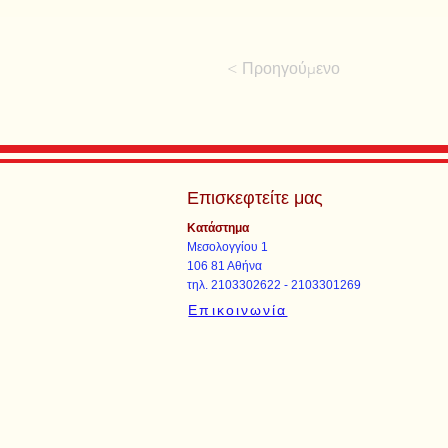
< Προηγούμενο
Επισκεφτείτε μας
Κατάστημα
Μεσολογγίου 1
106 81 Αθήνα
τηλ. 2103302622 - 2103301269
Επικοινωνία