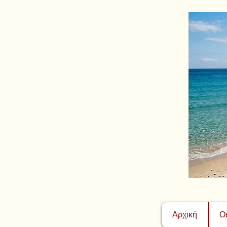
Αρχική
Ο