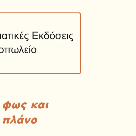
 φως και
 πλάνο