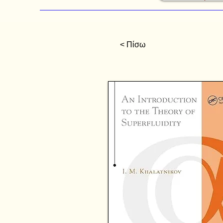
< Πίσω