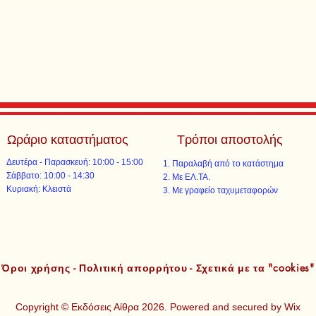
Ωράριο καταστήματος
Τρόποι αποστολής
Δευτέρα - Παρασκευή: 10:00 - 15:00
Παραλαβή από το κατάστημα
​​Σάββατο: 10:00 - 14:30
Με ΕΛ.ΤΑ.​​
​Κυριακή: Κλειστά
Με γραφείο ταχυμεταφορών​
Όροι χρήσης - Πολιτική απορρήτου - Σχετικά με τα "cookies"
Copyright © Εκδόσεις Αίθρα 2026. Powered and secured by
Wix