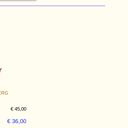
Y
BERG
€ 45,00
€ 36,00