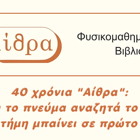
40 χρόνια "Αίθρα":
υ το πνεύμα αναζητά το
στήμη μπαίνει σε πρώτο