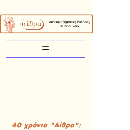
40 χρόνια "Αίθρα":