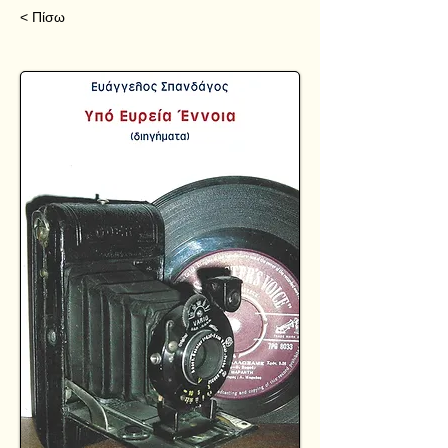
< Πίσω