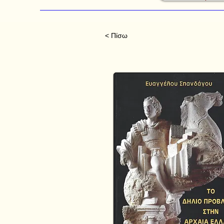
< Πίσω