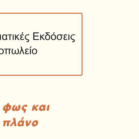
 φως και
 πλάνο