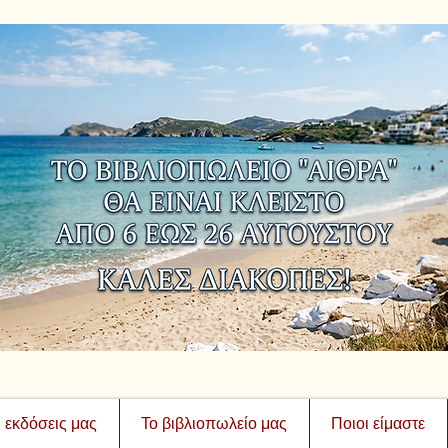
ι εκδόσεις μας
Το βιβλιοπωλείο μας
Ποιοι είμαστε