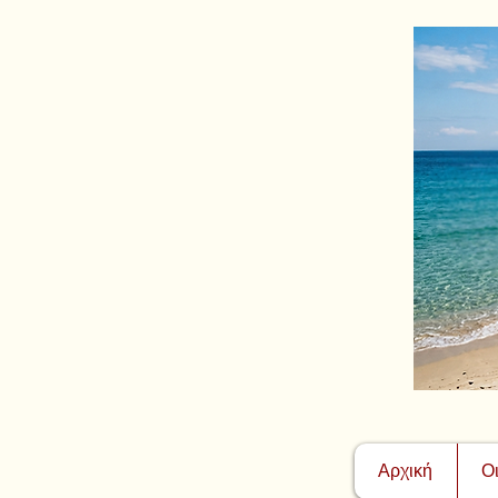
Αρχική
Ο