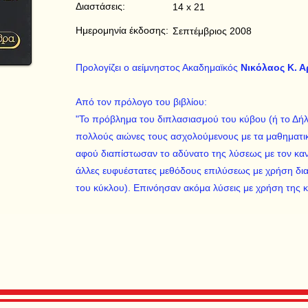
Διαστάσεις:
14 x 21
Ημερομηνία έκδοσης:
Σεπτέμβριος 2008
Προλογίζει ο αείμνηστος Ακαδημαϊκός
Νικόλαος Κ. Α
Από τον πρόλογο του βιβλίου:
"Το πρόβλημα του διπλασιασμού του κύβου (ή το Δή
πολλούς αιώνες τους ασχολούμενους με τα μαθηματικά
αφού διαπίστωσαν το αδύνατο της λύσεως με τον καν
άλλες ευφυέστατες μεθόδους επιλύσεως με χρήση δ
του κύκλου). Επινόησαν ακόμα λύσεις με χρήση της κι