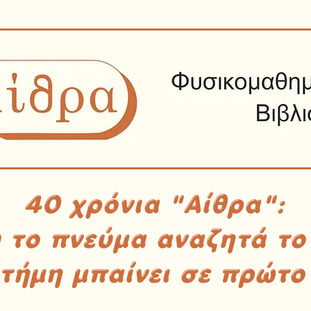
40 χρόνια "Αίθρα":
υ το πνεύμα αναζητά το
στήμη μπαίνει σε πρώτο