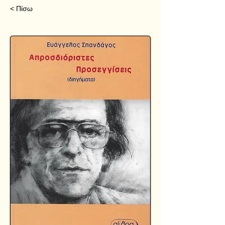
< Πίσω