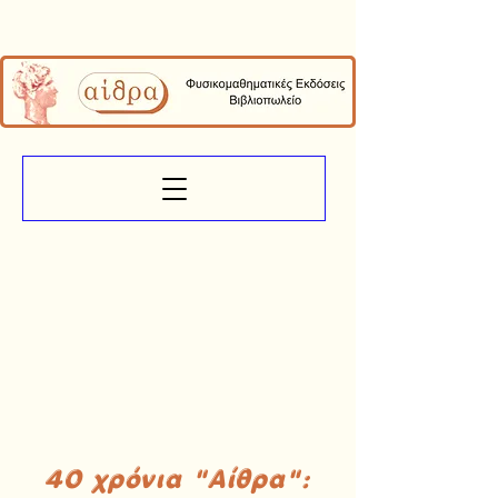
40 χρόνια "Αίθρα":