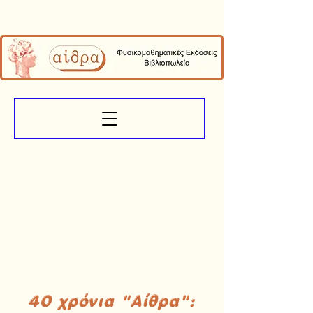
40 χρόνια "Αίθρα":