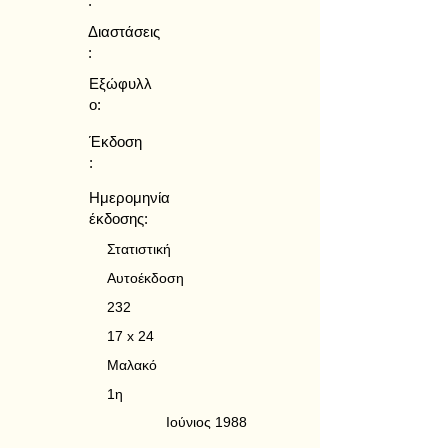
:
Διαστάσεις
:
Εξώφυλλ
ο:
Έκδοση
:
Ημερομηνία
έκδοσης:
Στατιστική
Αυτοέκδοση
232
17 x 24
Μαλακό
1η
Ιούνιος 1988