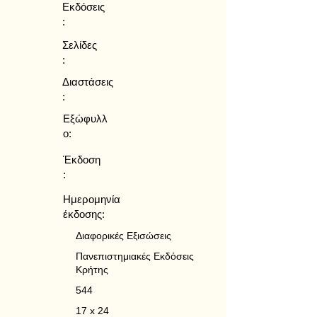
Εκδόσεις
:
Σελίδες
:
Διαστάσεις
:
Εξώφυλλ
ο:
Έκδοση
:
Ημερομηνία
έκδοσης:
Διαφορικές Εξισώσεις
Πανεπιστημιακές Εκδόσεις
Κρήτης
544
17 x 24