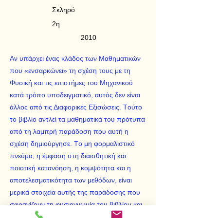
Σκληρό
2η
2010
Aν υπάρχει ένας κλάδος των Mαθηματικών
που «ενσαρκώνει» τη σχέση τους με τη
Φυσική και τις επιστήμες του Μηχανικού
κατά τρόπο υποδειγματικό, αυτός δεν είναι
άλλος από τις Διαφορικές Eξισώσεις. Tούτο
το βιβλίο αντλεί τα μαθηματικά του πρότυπα
από τη λαμπρή παράδοση που αυτή η
σχέση δημιούργησε. Tο μη φορμαλιστικό
πνεύμα, η έμφαση στη διαισθητική και
ποιοτική κατανόηση, η κομψότητα και η
αποτελεσματικότητα των μεθόδων, είναι
μερικά στοιχεία αυτής της παράδοσης που
σφραγίζουν τη φυσιογνωμία του βιβλίου και
εξηγούν εν μέρει τη θερμή υποδοχή του από