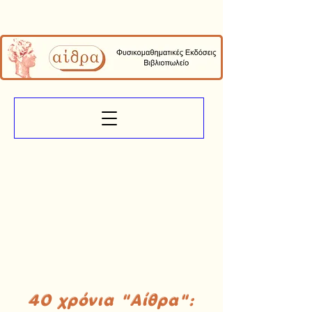
40 χρόνια "Αίθρα":