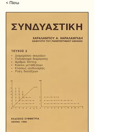
< Πίσω