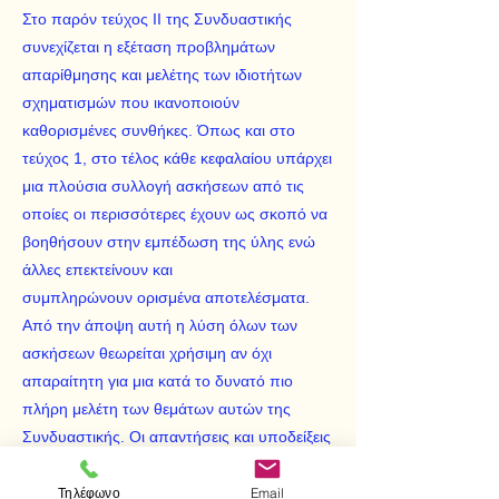
Στο παρόν τεύχος II της Συνδυαστικής
συνεχίζεται η εξέταση προβλημάτων
απαρίθμησης και μελέτης των ιδιοτήτων
σχηματισμών που ικανοποιούν
καθορισμένες συνθήκες. Όπως και στο
τεύχος 1, στο τέλος κάθε κεφαλαίου υπάρχει
μια πλούσια συλλογή ασκήσεων από τις
οποίες οι περισσότερες έχουν ως σκοπό να
βοηθήσουν στην εμπέδωση της ύλης ενώ
άλλες επεκτείνουν και
συμπληρώνουν ορισμένα αποτελέσματα.
Από την άποψη αυτή η λύση όλων των
ασκήσεων θεωρείται χρήσιμη αν όχι
απαραίτητη για μια κατά το δυνατό πιο
πλήρη μελέτη των θεμάτων αυτών της
Συνδυαστικής. Οι απαντήσεις και υποδείξεις
λύσεων των ασκήσεων περιλαμβάνονται
στο παράρτημα του τεύχους.
Τηλέφωνο
Email