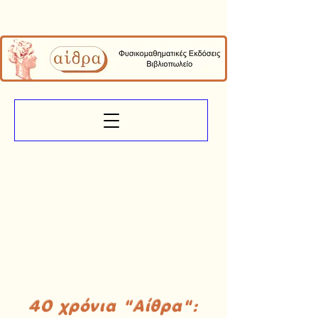
40 χρόνια "Αίθρα":