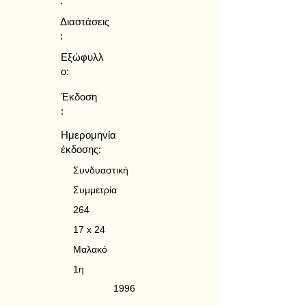
:
Διαστάσεις
:
Εξώφυλλ
ο:
Έκδοση
:
Ημερομηνία
έκδοσης:
Συνδυαστική
Συμμετρία
264
17 x 24
Μαλακό
1η
1996