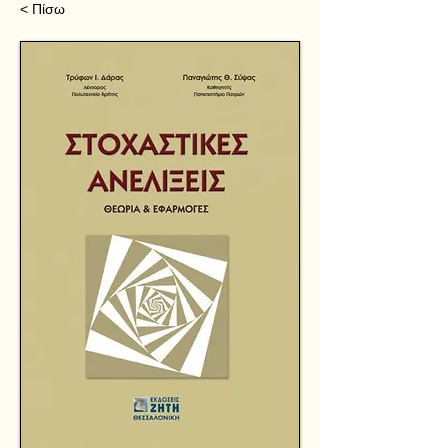
< Πίσω