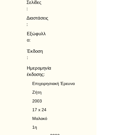
Σελίδες
:
Διαστάσεις
:
Εξώφυλλ
ο:
Έκδοση
:
Ημερομηνία
έκδοσης:
Επιχειρησιακή Έρευνα
Ζήτη
2003
17 x 24
Μαλακό
1η