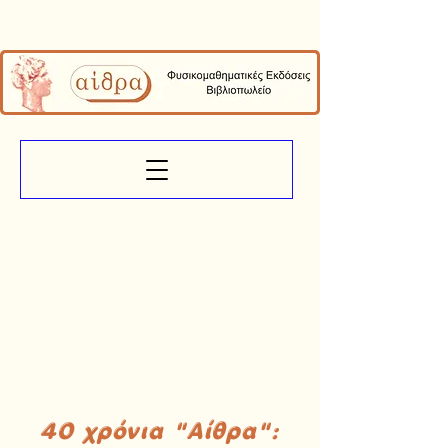
40 χρόνια "Αίθρα":