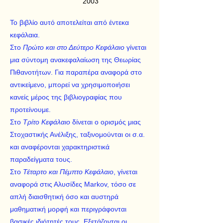
2003
Το βιβλίο αυτό αποτελείται από έντεκα
κεφάλαια.
Στο
Πρώτο και στο Δεύτερο Κεφάλαιο
γίνεται
μια σύντομη ανακεφαλαίωση της Θεωρίας
Πιθανοτήτων. Για παραπέρα αναφορά στο
αντικείμενο, μπορεί να χρησιμοποιήσει
κανείς μέρος της βιβλιογραφίας που
προτείνουμε.
Στο
Τρίτο Κεφάλαιο
δίνεται ο ορισμός μιας
Στοχαστικής Ανέλιξης, ταξινομούνται οι σ.α.
και αναφέρονται χαρακτηριστικά
παραδείγματα τους.
Στο
Τέταρτο και Πέμπτο Κεφάλαιο
, γίνεται
αναφορά στις Αλυσίδες Markov, τόσο σε
απλή διαισθητική όσο και αυστηρά
μαθηματική μορφή και περιγράφονται
βασικές ιδιότητές τους. Εξετάζονται οι