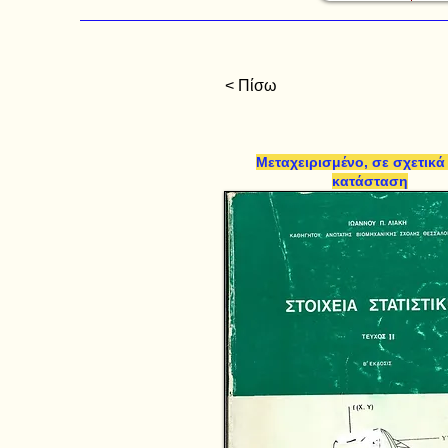
< Πίσω
Μεταχειρισμένο, σε σχετικά
κατάσταση