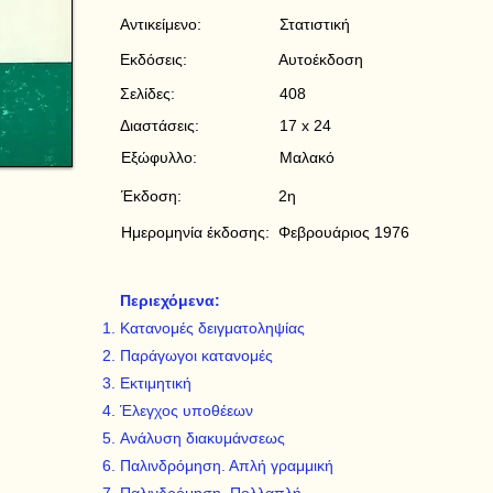
Αντικείμενο:
Στατιστική
Εκδόσεις:
Αυτοέκδοση
Σελίδες:
408
Διαστάσεις:
17 x 24
Εξώφυλλο:
Μαλακό
Έκδοση:
2η
Ημερομηνία έκδοσης:
Φεβρουάριος 1976
Περιεχόμενα:
Κατανομές δειγματοληψίας
Παράγωγοι κατανομές
Εκτιμητική
Έλεγχος υποθέεων
Ανάλυση διακυμάνσεως
Παλινδρόμηση. Απλή γραμμική