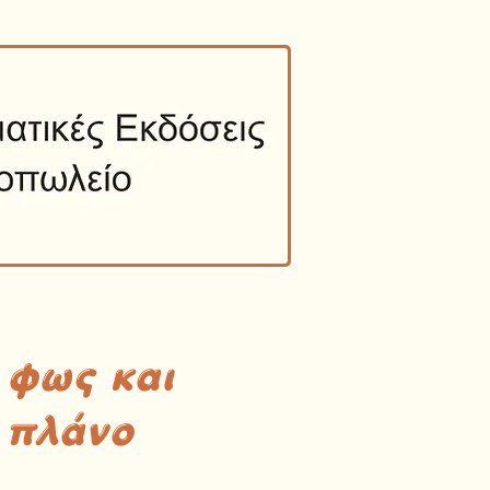
 φως και
 πλάνο