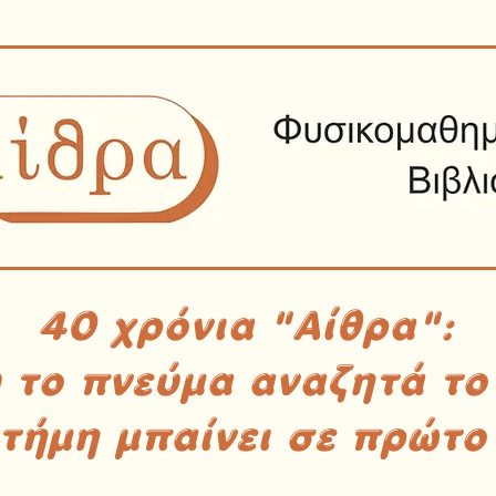
40 χρόνια "Αίθρα":
υ το πνεύμα αναζητά το
στήμη μπαίνει σε πρώτο