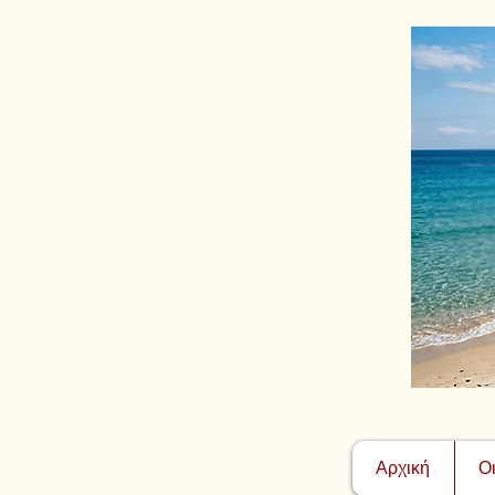
Αρχική
Ο