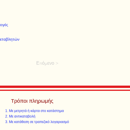
μογές
μεταβλητών
Επόμενο >
Τρόποι πληρωμής
Με μετρητά ή κάρτα στο κατάστημα
Με αντικαταβολή
Με κατάθεση σε τραπεζικό λογαριασμό