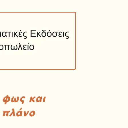
 φως και
 πλάνο