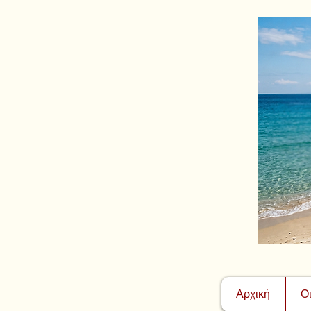
Αρχική
Ο