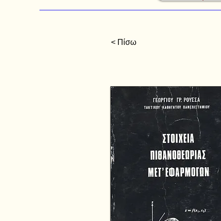
< Πίσω