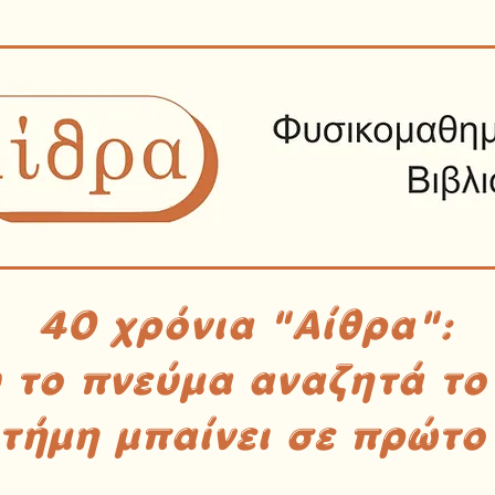
40 χρόνια "Αίθρα":
υ το πνεύμα αναζητά το
στήμη μπαίνει σε πρώτο