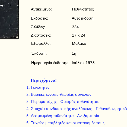
Αντικείμενο:
Πιθανότητες
Εκδόσεις:
Αυτοέκδοση
Σελίδες:
334
Διαστάσεις:
17 x 24
Εξώφυλλο:
Μαλακό
Έκδοση:
1η
Ημερομηνία έκδοσης:
Ιούλιος 1973
Περιεχόμενα:
Γενιότητες
Βασικές έννοιες θεωρίας συνόλων
Πείραμα τύχης - Ορισμός πιθανότητας
Στοιχεία συνδυαστικής αναλύσεως - Πιθανοθεωρητικέ
Δεσμευμένη πιθανότητα - Ανεξαρτησία
Τυχαίες μεταβλητές και οι κατανομές τους