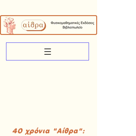
40 χρόνια "Αίθρα":