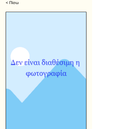
< Πίσω