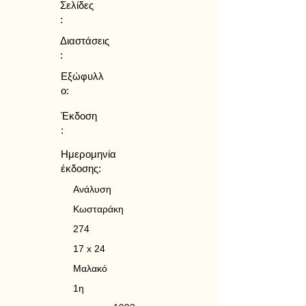
Σελίδες
:
Διαστάσεις
:
Εξώφυλλ
ο:
Έκδοση
:
Ημερομηνία
έκδοσης:
Ανάλυση
Κωσταράκη
274
17 x 24
Μαλακό
1η