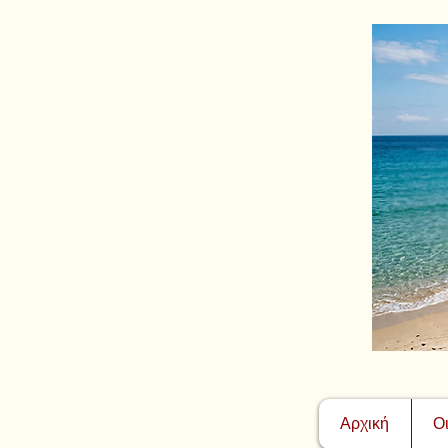
Αρχική
Ο