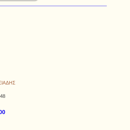
ΑΣΙΑΔΗΣ
,48
00