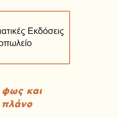
 φως και
 πλάνο