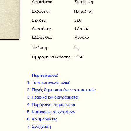
Αντικείμενο:
Στατιστική
Εκδόσεις:
Παπαζήση
Σελίδες:
216
Διαστάσεις:
17 x 24
Εξώφυλλο:
Μαλακό
Έκδοση:
1η
Ημερομηνία έκδοσης:
1956
Περιεχόμενα:
Το πρωτογενές υλικό
Πηγές δημοσιευοένων στατιστικών
Γραφικά και διαγράμματα
Παράγωγοι παράμετροι
Κατανομές συχνοτήτων
Αριθμοδείκτες
Συσχέτιση