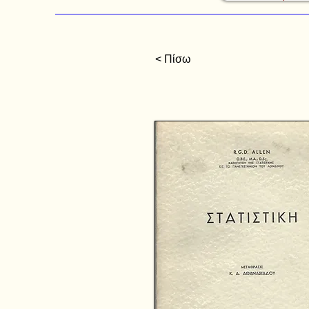
< Πίσω