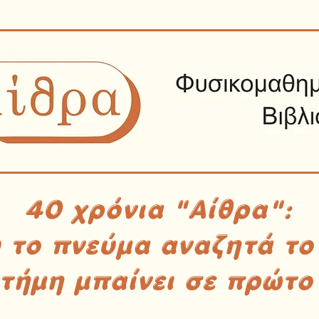
40 χρόνια "Αίθρα":
υ το πνεύμα αναζητά το
στήμη μπαίνει σε πρώτο