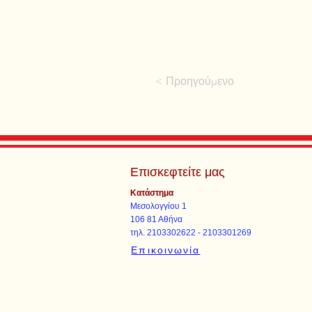
< Προηγούμενο
Επισκεφτείτε μας
Κατάστημα
Μεσολογγίου 1
106 81 Αθήνα
τηλ. 2103302622 - 2103301269
Επικοινωνία