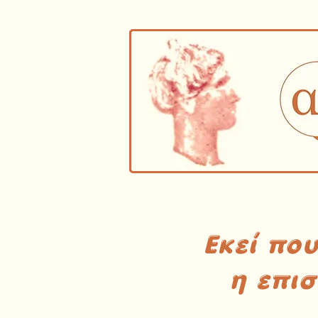
Εκεί πο
η επι