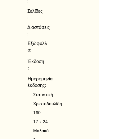
:
Σελίδες
:
Διαστάσεις
:
Εξώφυλλ
ο:
Έκδοση
:
Ημερομηνία
έκδοσης:
Στατιστική
Χριστοδουλίδη
160
17 x 24
Μαλακό