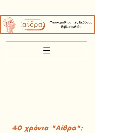
40 χρόνια "Αίθρα":