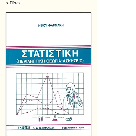
< Πίσω