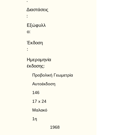
:
Διαστάσεις
:
Εξώφυλλ
ο:
Έκδοση
:
Ημερομηνία
έκδοσης:
Προβολική Γεωμετρία
Αυτοέκδοση
146
17 x 24
Μαλακό
1η
1968