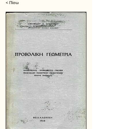
< Πίσω