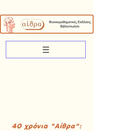
40 χρόνια "Αίθρα":