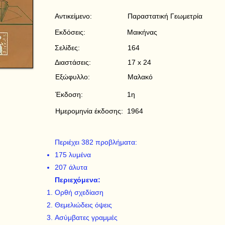
Αντικείμενο:
Παραστατική Γεωμετρία
Εκδόσεις:
Μαικήνας
Σελίδες:
164
Διαστάσεις:
17 x 24
Εξώφυλλο:
Μαλακό
Έκδοση:
1η
Ημερομηνία έκδοσης:
1964
Περιέχει 382 προβλήματα:
175 λυμένα
207 άλυτα
Περιεχόμενα:
Ορθή σχεδίαση
Θεμελιώδεις όψεις
Ασύμβατες γραμμές