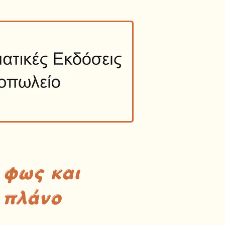
 φως και
 πλάνο