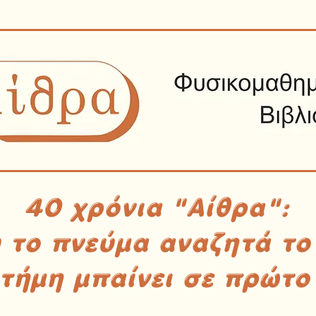
40 χρόνια "Αίθρα":
υ το πνεύμα αναζητά το
στήμη μπαίνει σε πρώτο