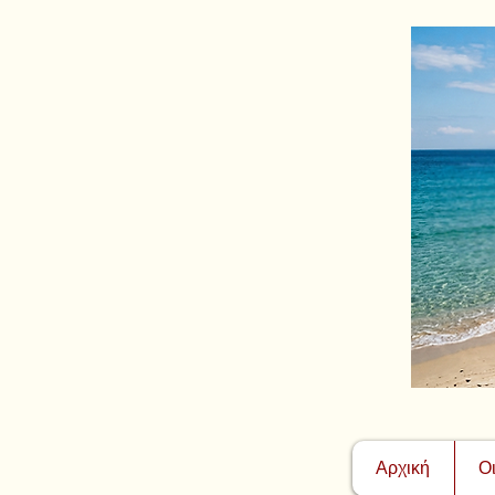
Αρχική
Ο