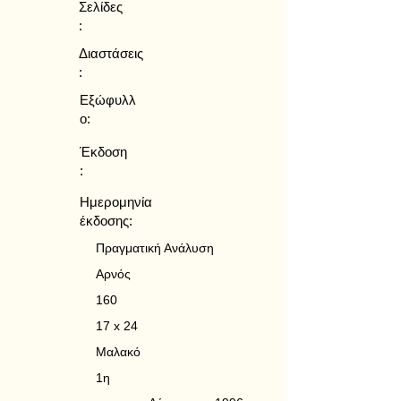
Σελίδες
:
Διαστάσεις
:
Εξώφυλλ
ο:
Έκδοση
:
Ημερομηνία
έκδοσης:
Πραγματική Ανάλυση
Αρνός
160
17 x 24
Μαλακό
1η