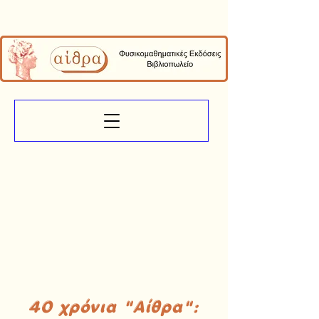
40 χρόνια "Αίθρα":