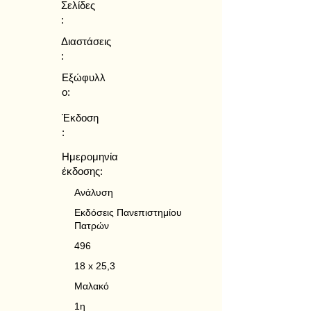
Σελίδες
:
Διαστάσεις
:
Εξώφυλλ
ο:
Έκδοση
:
Ημερομηνία
έκδοσης:
Ανάλυση
Εκδόσεις Πανεπιστημίου
Πατρών
496
18 x 25,3
Μαλακό
1η