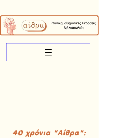
40 χρόνια "Αίθρα":