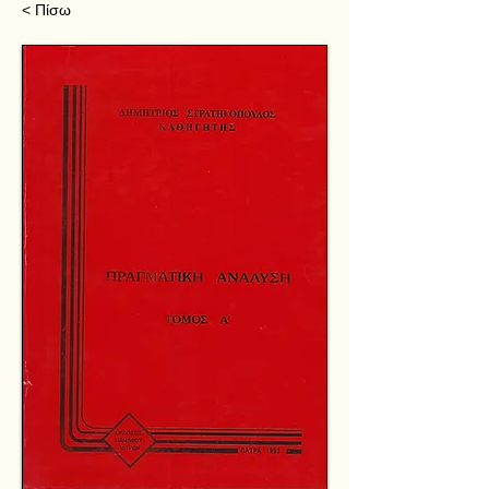
< Πίσω