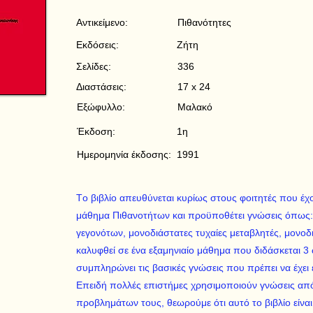
Αντικείμενο:
Πιθανότητες
Εκδόσεις:
Ζήτη
Σελίδες:
336
Διαστάσεις:
17 x 24
Εξώφυλλο:
Μαλακό
Έκδοση:
1η
Ημερομηνία έκδοσης:
1991
Tο βιβλίο απευθύνεται κυρίως στους φοιτητές που έχ
μάθημα Πιθανοτήτων και προϋποθέτει γνώσεις όπως:
γεγονότων, μονοδιάστατες τυχαίες μεταβλητές, μονοδ
καλυφθεί σε ένα εξαμηνιαίο μάθημα που διδάσκεται 3 
συμπληρώνει τις βασικές γνώσεις που πρέπει να έχει
Eπειδή πολλές επιστήμες χρησιμοποιούν γνώσεις από 
προβλημάτων τους, θεωρούμε ότι αυτό το βιβλίο είναι