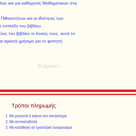
αθώς και για καθηγητές Mαθηματικών στα
Πιθανοτήτων και οι ιδιότητες των
επίπεδο του βιβλίου.
λος του βιβλίου οι λύσεις τους, αυτό το
ι αρκετά χρήσιμο για το φοιτητή.
Επόμενο >
Τρόποι πληρωμής
Με μετρητά ή κάρτα στο κατάστημα
Με αντικαταβολή
Με κατάθεση σε τραπεζικό λογαριασμό