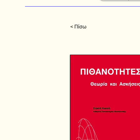
< Πίσω