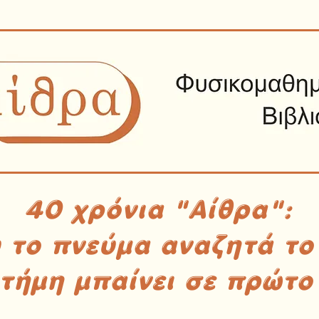
40 χρόνια "Αίθρα":
υ το πνεύμα αναζητά το
στήμη μπαίνει σε πρώτο