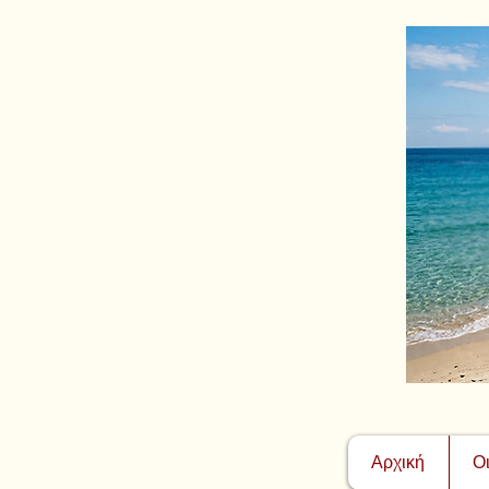
Αρχική
Ο