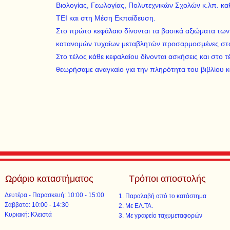
Bιολογίας, Γεωλογίας, Πολυτεχνικών Σχολών κ.λπ. κ
TEI και στη Mέση Eκπαίδευση.
Στο πρώτο κεφάλαιο δίνονται τα βασικά αξιώματα των 
κατανομών τυχαίων μεταβλητών προσαρμοσμένες στο 
Στο τέλος κάθε κεφαλαίου δίνονται ασκήσεις και στο τέ
θεωρήσαμε αναγκαίο για την πληρότητα του βιβλίου κα
Ωράριο καταστήματος
Τρόποι αποστολής
Δευτέρα - Παρασκευή: 10:00 - 15:00
Παραλαβή από το κατάστημα
​​Σάββατο: 10:00 - 14:30
Με ΕΛ.ΤΑ.​​
​Κυριακή: Κλειστά
Με γραφείο ταχυμεταφορών​