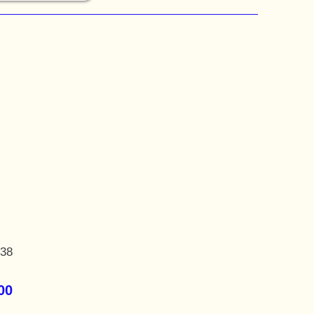
,38
00