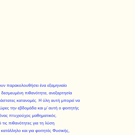
ουν παρακολουθήσει ένα εξαμηνιαίο
 δεσμευμένη πιθανότητα, ανεξαρτησία
ιάστατες κατανομές. H ύλη αυτή μπορεί να
ώρες την εβδομάδα και μ’ αυτή ο φοιτητής
 ένας πτυχιούχος μαθηματικός.
τις πιθανότητες για τη λύση
 κατάλληλο και για φοιτητές Φυσικής,