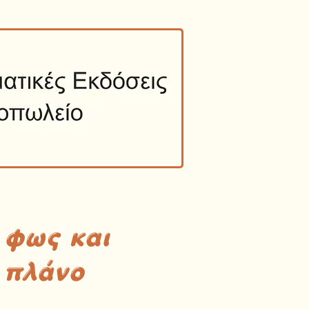
 φως και
 πλάνο