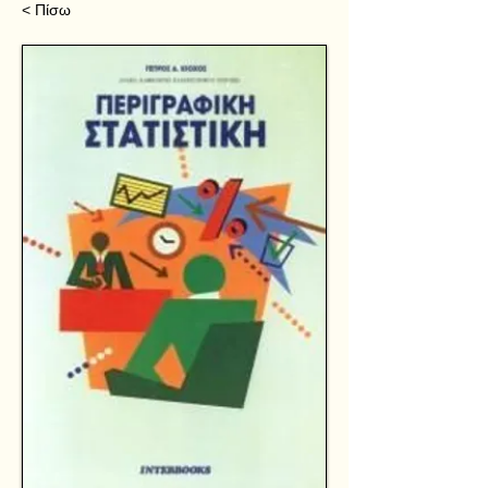
< Πίσω