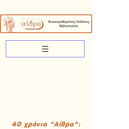
40 χρόνια "Αίθρα":