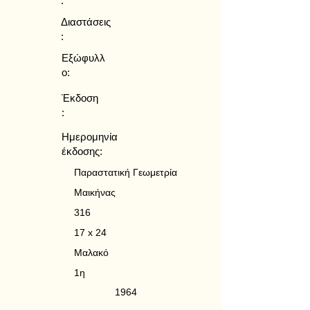
:
Διαστάσεις
:
Εξώφυλλ
ο:
Έκδοση
:
Ημερομηνία
έκδοσης:
Παραστατική Γεωμετρία
Μαικήνας
316
17 x 24
Μαλακό
1η
1964