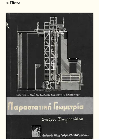
< Πίσω