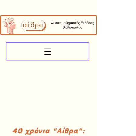
40 χρόνια "Αίθρα":