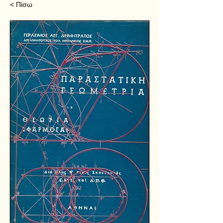
< Πίσω