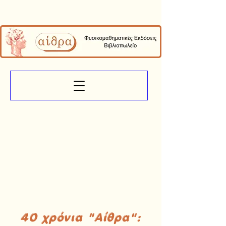
40 χρόνια "Αίθρα":