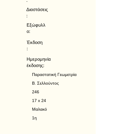
:
Διαστάσεις
:
Εξώφυλλ
ο:
Έκδοση
:
Ημερομηνία
έκδοσης:
Παραστατική Γεωμετρία
Β. Σελλούντος
246
17 x 24
Μαλακό
1η