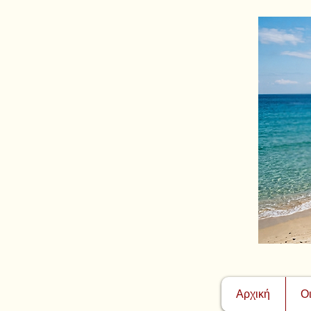
Αρχική
Ο