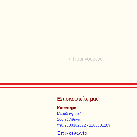
< Προηγούμενο
Επισκεφτείτε μας
Κατάστημα
Μεσολογγίου 1
106 81 Αθήνα
τηλ. 2103302622 - 2103301269
Επικοινωνία