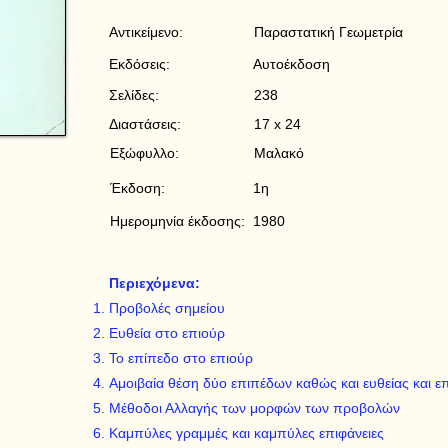
Αντικείμενο:
Παραστατική Γεωμετρία
Εκδόσεις:
Αυτοέκδοση
Σελίδες:
238
Διαστάσεις:
17 x 24
Εξώφυλλο:
Μαλακό
Έκδοση:
1η
Ημερομηνία έκδοσης:
1980
Περιεχόμενα:
Προβολές σημείου
Ευθεία στο επιούρ
Το επίπεδο στο επιούρ
Αμοιβαία θέση δύο επιπέδων καθώς και ευθείας και ε
Μέθοδοι Αλλαγής των μορφών των προβολών
Καμπύλες γραμμές και καμπύλες επιφάνειες