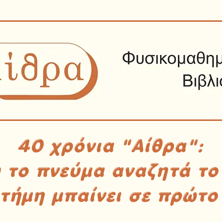
40 χρόνια "Αίθρα":
υ το πνεύμα αναζητά το
στήμη μπαίνει σε πρώτο