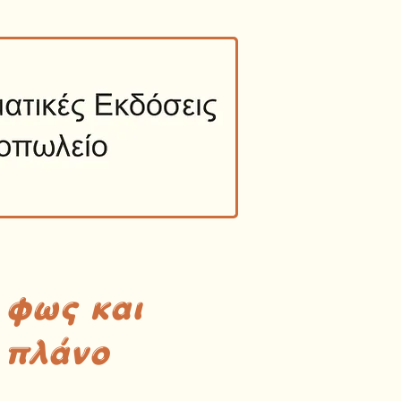
 φως και
 πλάνο