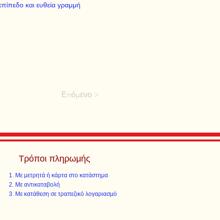
πίπεδο και ευθεία γραμμή
Επόμενο >
Τρόποι πληρωμής
Με μετρητά ή κάρτα στο κατάστημα
Με αντικαταβολή
Με κατάθεση σε τραπεζικό λογαριασμό