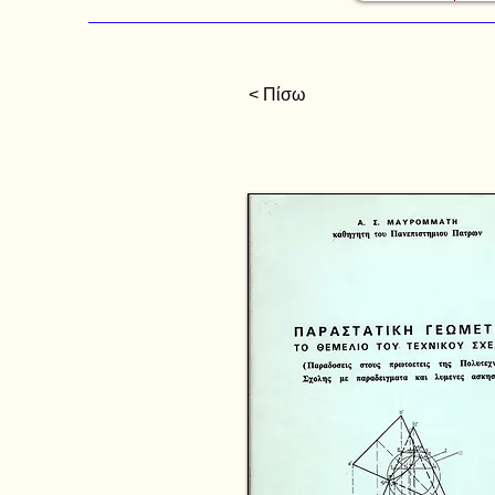
< Πίσω