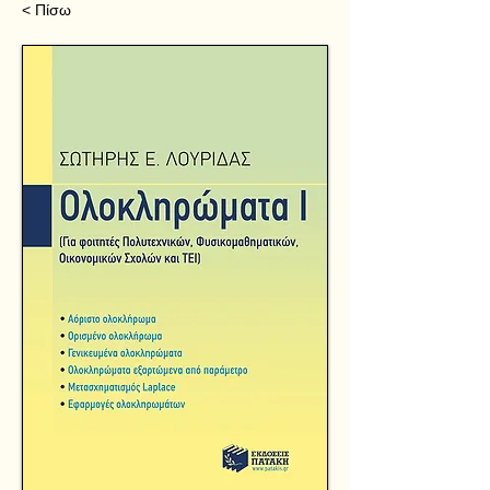
< Πίσω