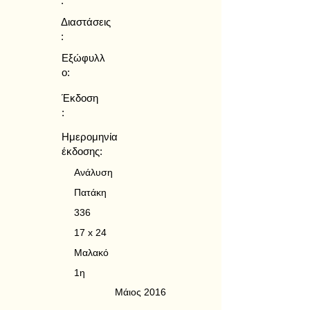
:
Διαστάσεις
:
Εξώφυλλ
ο:
Έκδοση
:
Ημερομηνία
έκδοσης:
Ανάλυση
Πατάκη
336
17 x 24
Μαλακό
1η
Μάιος 2016