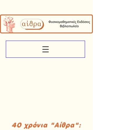
40 χρόνια "Αίθρα":