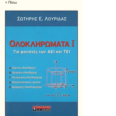
< Πίσω