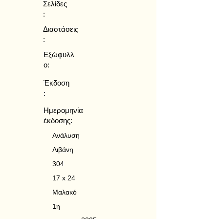
Σελίδες
:
Διαστάσεις
:
Εξώφυλλ
ο:
Έκδοση
:
Ημερομηνία
έκδοσης:
Ανάλυση
Λιβάνη
304
17 x 24
Μαλακό
1η