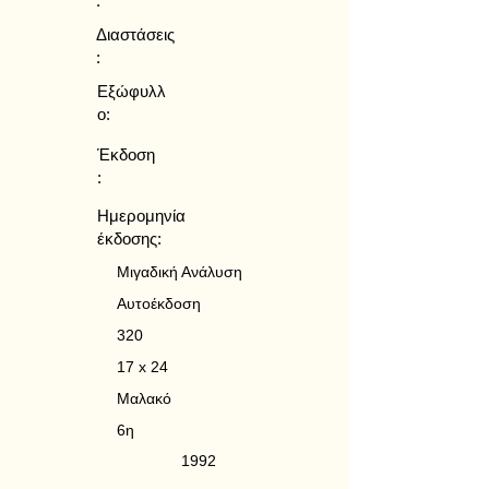
:
Διαστάσεις
:
Εξώφυλλ
ο:
Έκδοση
:
Ημερομηνία
έκδοσης:
Μιγαδική Ανάλυση
Αυτοέκδοση
320
17 x 24
Μαλακό
6η
1992