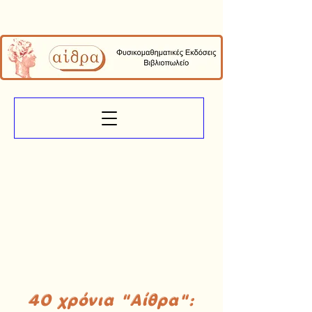
40 χρόνια "Αίθρα":